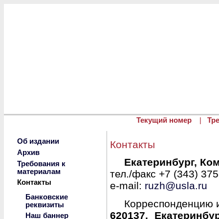
Перейти к основному содержанию
Текущий номер
|
Тр
Об издании
Контакты
Архив
Екатеринбург, Ком
Требования к
материалам
тел./факс +7 (343) 37
Контакты
e-mail:
ruzh@usla.ru
Банковские
Корреспонденцию и
реквизиты
620137, Екатеринбу
Наш баннер