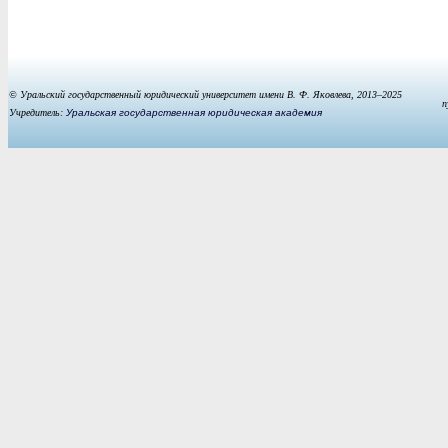
© Уральский государственный юридический университет имени В. Ф. Яковлева, 2013–2025
п
Учредитель:
Уральская государственная юридическая академия