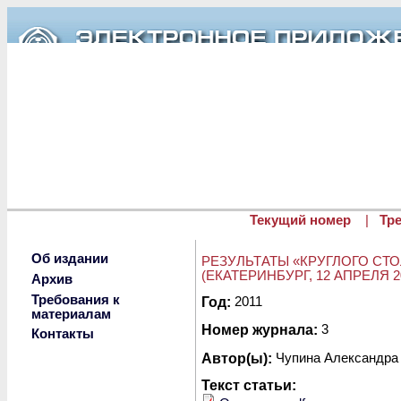
Перейти к основному содержанию
Текущий номер
|
Тр
Об издании
РЕЗУЛЬТАТЫ «КРУГЛОГО СТО
(ЕКАТЕРИНБУРГ, 12 АПРЕЛЯ 201
Архив
Требования к
Опубликовано вт, 06/07/2011 - 
Год:
2011
материалам
Номер журнала:
3
Контакты
Автор(ы):
Чупина Александра
Текст статьи: