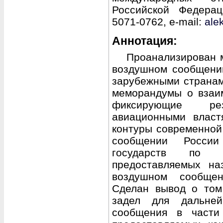
Российской Федерац
5071-0762, e-mail:
ale
Аннотация:
Проанализирован 
воздушном сообщени
зарубежными странам
меморандумы о взаи
фиксирующие ре
авиационными власт
контуры современной
сообщении России
государств по к
предоставляемых на
воздушном сообще
Сделан вывод о том
задел для дальней
сообщения в части 