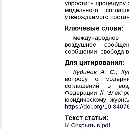
упростить процедуру
модельного согла
утверждаемого поста
Ключевые слова:
международное
воздушное сообще
сообщении, свобода в
Для цитирования:
Кудинов А. С., К
вопросу о модерн
соглашений о воз
Федерации // Электр
юридическому журна
https://doi.org/10.340
Текст статьи:
Открыть в pdf