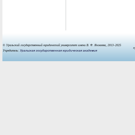
© Уральский государственный юридический университет имени В. Ф. Яковлева, 2013–2025
п
Учредитель:
Уральская государственная юридическая академия