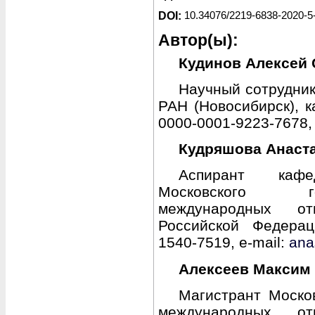
DOI:
10.34076/2219-6838-2020-5
Автор(ы):
Кудинов Алексей 
Научный сотрудни
РАН (Новосибирск), 
0000-0001-9223-7678, 
Кудряшова Анаст
Аспирант кафе
Московского го
международных от
Российской Федерац
1540-7519, e-mail:
ana
Алексеев Максим
Магистрант Москов
международных от