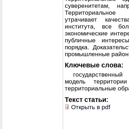
суверенитетам, нап
Территориальное 
утрачивает качеств
института, все бо
экономические интер
публичные интерес
порядка. Доказатель
промышленные район
Ключевые слова:
государственный
модель территории 
территориальные обр
Текст статьи:
Открыть в pdf