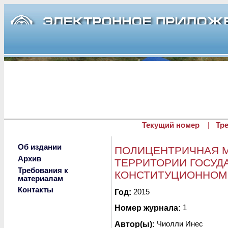
Перейти к основному содержанию
Текущий номер
|
Тр
Об издании
ПОЛИЦЕНТРИЧНАЯ 
Архив
ТЕРРИТОРИИ ГОСУД
Требования к
КОНСТИТУЦИОННОМ
материалам
Контакты
Опубликовано ср, 08/22/2018 - 
Год:
2015
Номер журнала:
1
Автор(ы):
Чиолли Инес